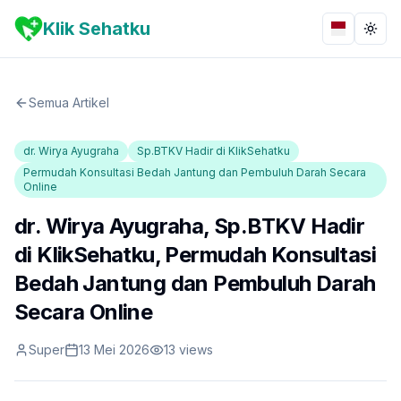
Klik Sehatku
Bahasa
Togg
Semua Artikel
dr. Wirya Ayugraha
Sp.BTKV Hadir di KlikSehatku
Permudah Konsultasi Bedah Jantung dan Pembuluh Darah Secara
Online
dr. Wirya Ayugraha, Sp.BTKV Hadir
di KlikSehatku, Permudah Konsultasi
Bedah Jantung dan Pembuluh Darah
Secara Online
Super
13 Mei 2026
13
views