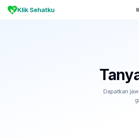
Klik Sehatku
B
Tanya
Dapatkan jawa
g