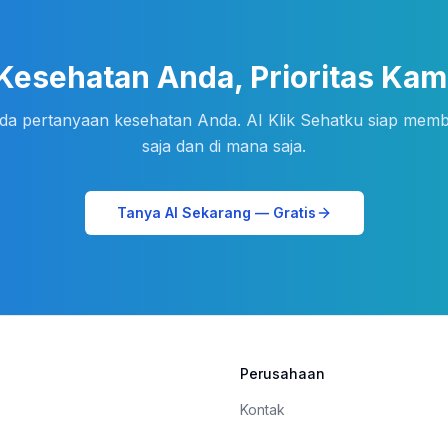
Kesehatan Anda, Prioritas Kam
da pertanyaan kesehatan Anda. AI Klik Sehatku siap mem
saja dan di mana saja.
Tanya AI Sekarang — Gratis
Perusahaan
Kontak