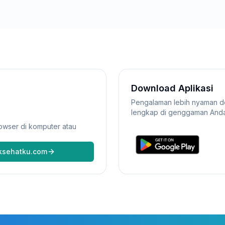
Download Aplikasi
Pengalaman lebih nyaman den
lengkap di genggaman Anda
owser di komputer atau
iksehatku.com