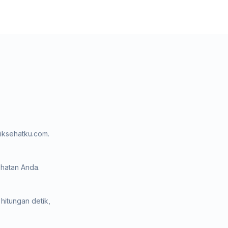
liksehatku.com.
ehatan Anda.
hitungan detik,