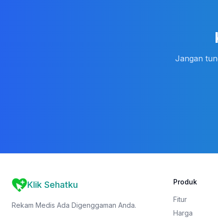
Jangan tun
Produk
Klik Sehatku
Fitur
Rekam Medis Ada Digenggaman Anda.
Harga