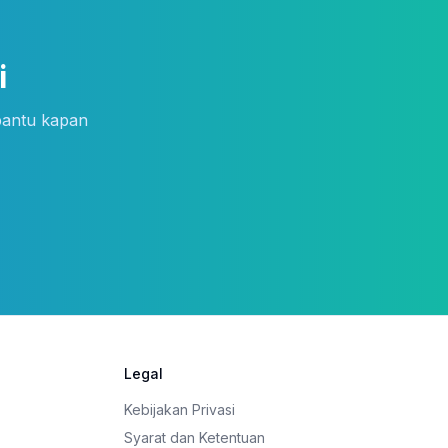
i
bantu kapan
Legal
Kebijakan Privasi
Syarat dan Ketentuan