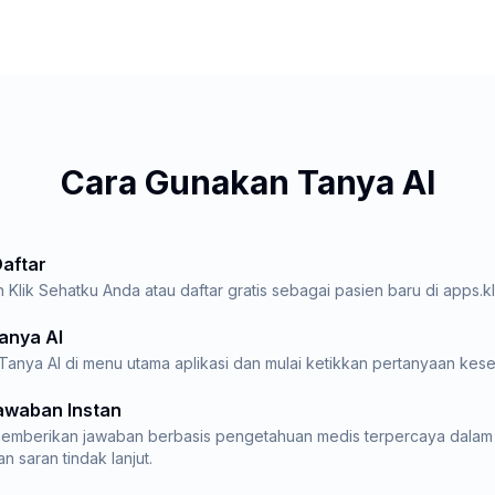
Cara Gunakan Tanya AI
Daftar
Klik Sehatku Anda atau daftar gratis sebagai pasien baru di apps.k
Tanya AI
Tanya AI di menu utama aplikasi dan mulai ketikkan pertanyaan kes
awaban Instan
memberikan jawaban berbasis pengetahuan medis terpercaya dalam 
 saran tindak lanjut.