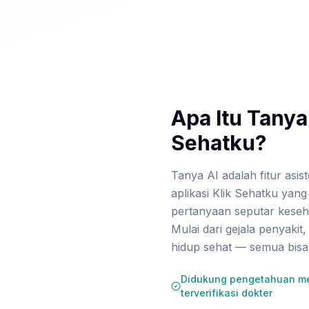
Apa Itu Tanya 
Sehatku?
Tanya AI adalah fitur asi
aplikasi Klik Sehatku yan
pertanyaan seputar keseh
Mulai dari gejala penyakit,
hidup sehat — semua bisa
Didukung pengetahuan me
terverifikasi dokter