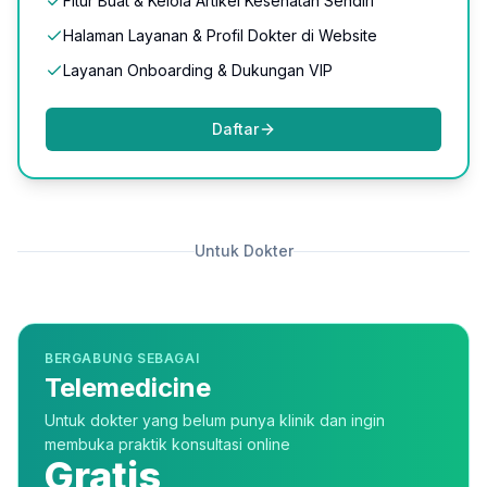
Fitur Buat & Kelola Artikel Kesehatan Sendiri
Halaman Layanan & Profil Dokter di Website
Layanan Onboarding & Dukungan VIP
Daftar
Untuk Dokter
BERGABUNG SEBAGAI
Telemedicine
Untuk dokter yang belum punya klinik dan ingin
membuka praktik konsultasi online
Gratis