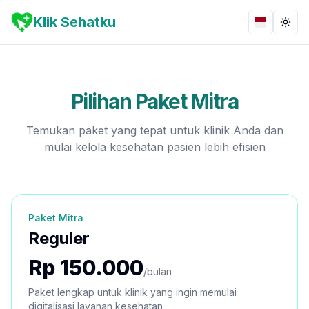
Klik Sehatku
Bahasa
Togg
Pilihan Paket Mitra
Temukan paket yang tepat untuk klinik Anda dan
mulai kelola kesehatan pasien lebih efisien
Paket Mitra
Reguler
Rp 150.000
/bulan
Paket lengkap untuk klinik yang ingin memulai
digitalisasi layanan kesehatan