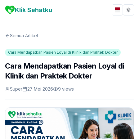
Klik Sehatku
Bahasa
Togg
Semua Artikel
Cara Mendapatkan Pasien Loyal di Klinik dan Praktek Dokter
Cara Mendapatkan Pasien Loyal di
Klinik dan Praktek Dokter
Super
27 Mei 2026
9
views