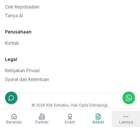
Cek Kepribadian
Tanya AI
Perusahaan
Kontak
Legal
Kebijakan Privasi
Syarat dan Ketentuan
©
2026
Klik Sehatku. Hak Cipta Dilindungi.
Facebook
Twitter
Instagram
Beranda
Partner
Event
Artikel
Lainnya