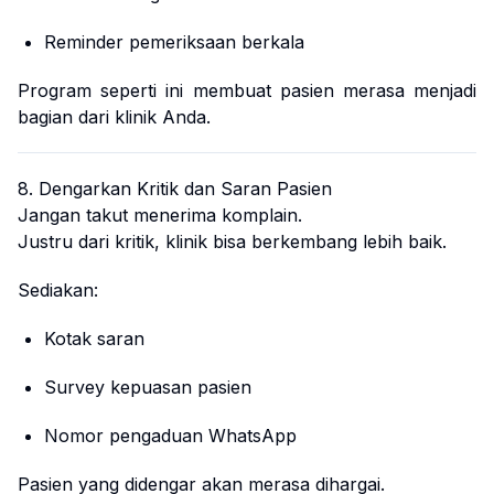
Reminder pemeriksaan berkala
Program seperti ini membuat pasien merasa menjadi
bagian dari klinik Anda.
8. Dengarkan Kritik dan Saran Pasien
Jangan takut menerima komplain.
Justru dari kritik, klinik bisa berkembang lebih baik.
Sediakan:
Kotak saran
Survey kepuasan pasien
Nomor pengaduan WhatsApp
Pasien yang didengar akan merasa dihargai.