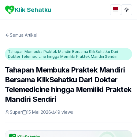
Klik Sehatku
Bahasa
Togg
Semua Artikel
Tahapan Membuka Praktek Mandiri Bersama KlikSehatku Dari
Dokter Telemedicine hingga Memiliki Praktek Mandiri Sendiri
Tahapan Membuka Praktek Mandiri
Bersama KlikSehatku Dari Dokter
Telemedicine hingga Memiliki Praktek
Mandiri Sendiri
Super
15 Mei 2026
19
views