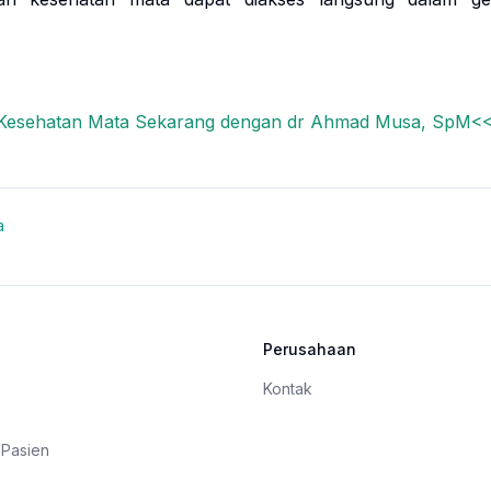
 Kesehatan Mata Sekarang dengan dr Ahmad Musa, SpM<
a
Perusahaan
Kontak
 Pasien