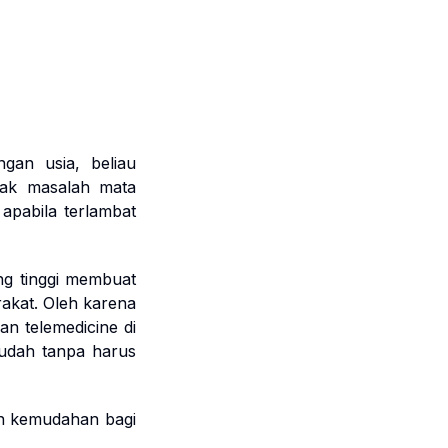
gan usia, beliau
yak masalah mata
apabila terlambat
ng tinggi membuat
akat. Oleh karena
an telemedicine di
udah tanpa harus
an kemudahan bagi