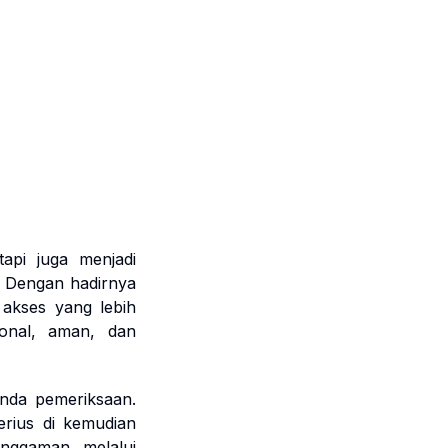
api juga menjadi
. Dengan hadirnya
i akses yang lebih
onal, aman, dan
nda pemeriksaan.
rius di kemudian
enggaman melalui