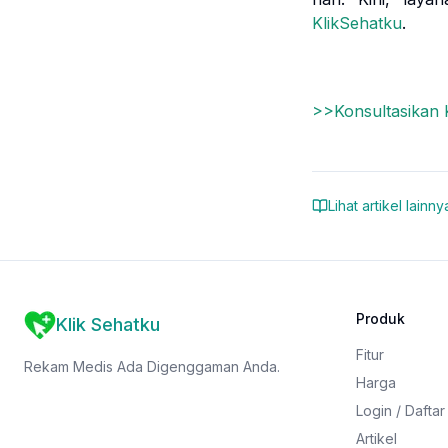
KlikSehatku
.
>>Konsultasikan
Lihat artikel lainny
Produk
Klik Sehatku
Fitur
Rekam Medis Ada Digenggaman Anda.
Harga
Login / Daftar
Artikel