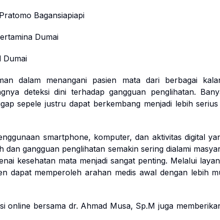
ratomo Bagansiapiapi
ertamina Dumai
l Dumai
an dalam menangani pasien mata dari berbagai kalan
gnya deteksi dini terhadap gangguan penglihatan. Ban
gap sepele justru dapat berkembang menjadi lebih serius 
ggunaan smartphone, komputer, dan aktivitas digital ya
h dan gangguan penglihatan semakin sering dialami masyar
enai kesehatan mata menjadi sangat penting. Melalui layan
ien dapat memperoleh arahan medis awal dengan lebih m
si online bersama dr. Ahmad Musa, Sp.M juga memberik