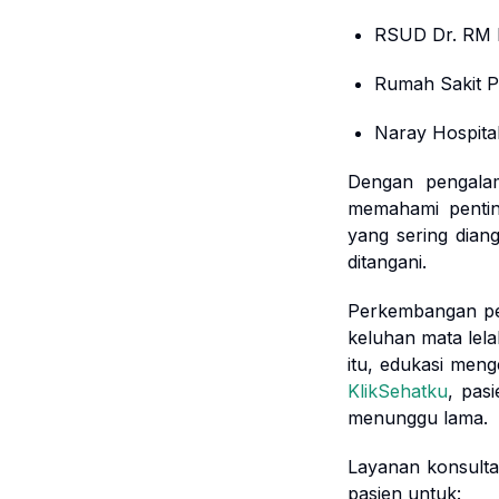
RSUD Dr. RM P
Rumah Sakit P
Naray Hospita
Dengan pengalam
memahami pentin
yang sering diang
ditangani.
Perkembangan pen
keluhan mata lela
itu, edukasi meng
KlikSehatku
, pas
menunggu lama.
Layanan konsulta
pasien untuk: