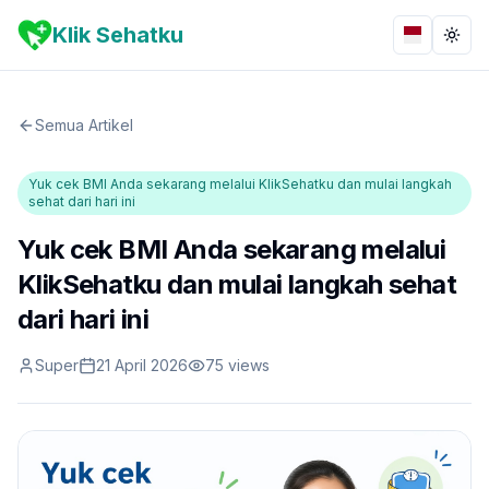
Klik Sehatku
Bahasa
Togg
Semua Artikel
Yuk cek BMI Anda sekarang melalui KlikSehatku dan mulai langkah
sehat dari hari ini
Yuk cek BMI Anda sekarang melalui
KlikSehatku dan mulai langkah sehat
dari hari ini
Super
21 April 2026
75
views