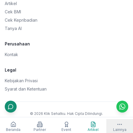
Artikel
Cek BMI
Cek Kepribadian
Tanya AI
Perusahaan
Kontak
Legal
Kebijakan Privasi
Syarat dan Ketentuan
©
2026
Klik Sehatku. Hak Cipta Dilindungi.
Facebook
Twitter
Instagram
Beranda
Partner
Event
Artikel
Lainnya