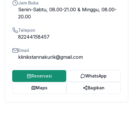
Jam Buka
Senin-Sabtu, 08.00-21.00 & Minggu, 08.00-
20.00
Telepon
82244158457
Email
klinikstannakurik@gmail.com
Reservasi
WhatsApp
Maps
Bagikan