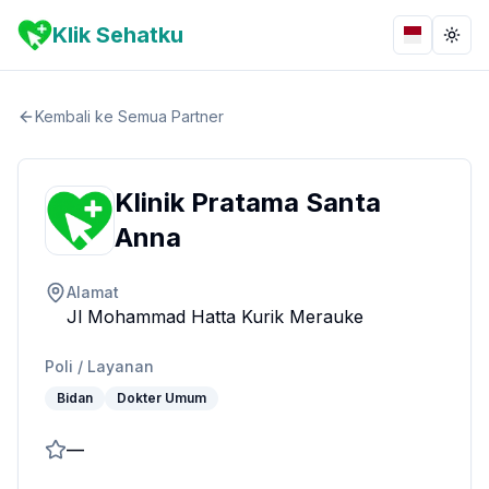
Klik Sehatku
Bahasa
Togg
Kembali ke Semua Partner
Klinik Pratama Santa
Anna
Alamat
Jl Mohammad Hatta Kurik Merauke
Poli / Layanan
Bidan
Dokter Umum
—