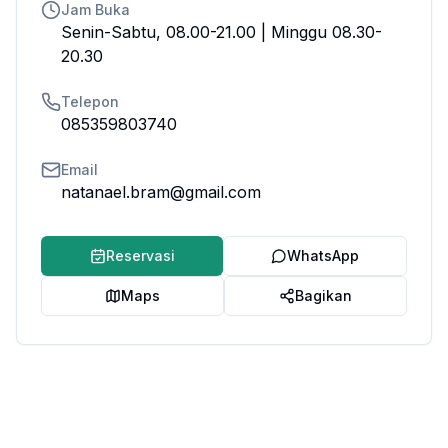
Jam Buka
Senin-Sabtu, 08.00-21.00 | Minggu 08.30-
20.30
Telepon
085359803740
Email
natanael.bram@gmail.com
Reservasi
WhatsApp
Maps
Bagikan