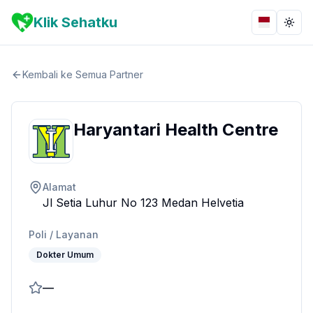
Klik Sehatku
Bahasa
Togg
Kembali ke Semua Partner
Haryantari Health Centre
Alamat
Jl Setia Luhur No 123 Medan Helvetia
Poli / Layanan
Dokter Umum
—