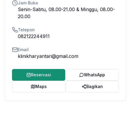
Jam Buka
Senin-Sabtu, 08.00-21.00 & Minggu, 08.00-
20.00
Telepon
082122244911
Email
klinikharyantari@gmail.com
Reservasi
WhatsApp
Maps
Bagikan