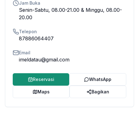
Jam Buka
Senin-Sabtu, 08.00-21.00 & Minggu, 08.00-
20.00
Telepon
87886064407
Email
imeldatau@gmail.com
Reservasi
WhatsApp
Maps
Bagikan