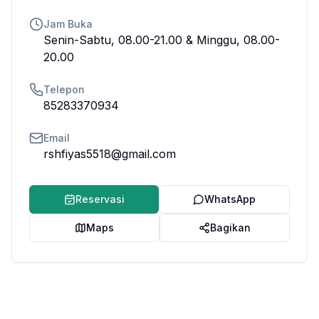
Jam Buka
Senin-Sabtu, 08.00-21.00 & Minggu, 08.00-
20.00
Telepon
85283370934
Email
rshfiyas5518@gmail.com
Reservasi
WhatsApp
Maps
Bagikan