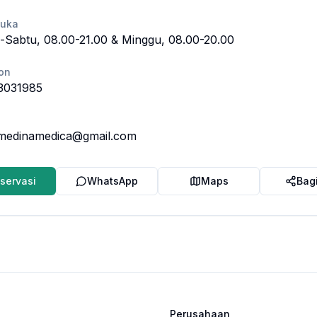
Buka
-Sabtu, 08.00-21.00 & Minggu, 08.00-20.00
on
3031985
kmedinamedica@gmail.com
servasi
WhatsApp
Maps
Bag
Perusahaan