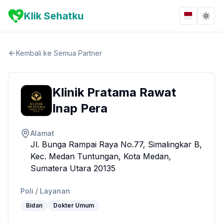
Klik Sehatku
Bahasa
Togg
Kembali ke Semua Partner
Klinik Pratama Rawat
Inap Pera
Alamat
Jl. Bunga Rampai Raya No.77, Simalingkar B,
Kec. Medan Tuntungan, Kota Medan,
Sumatera Utara 20135
Poli / Layanan
Bidan
Dokter Umum