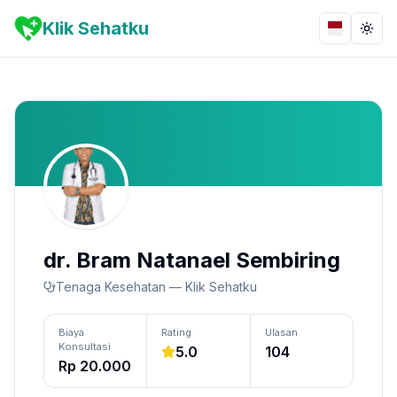
Klik Sehatku
Bahasa
Togg
dr. Bram Natanael Sembiring
Tenaga Kesehatan — Klik Sehatku
Biaya
Rating
Ulasan
Konsultasi
5.0
104
Rp 20.000