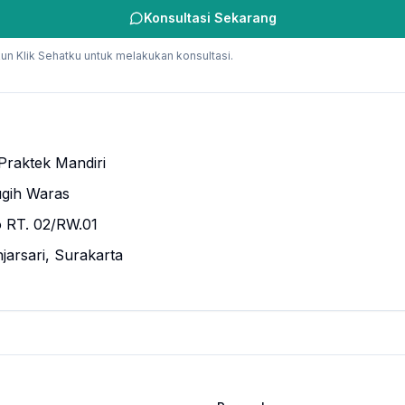
Konsultasi Sekarang
un Klik Sehatku untuk melakukan konsultasi.
Praktek Mandiri
gih Waras
 RT. 02/RW.01
jarsari, Surakarta