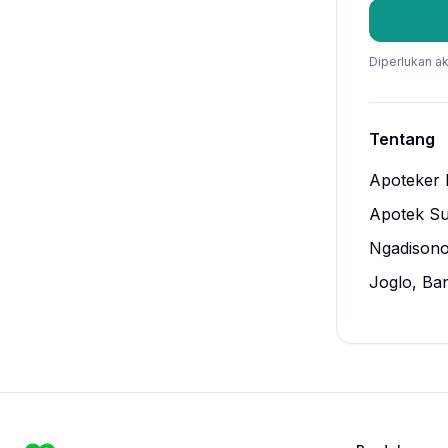
Diperlukan ak
Tentang
Apoteker 
Apotek Su
Ngadisono
Joglo, Ban