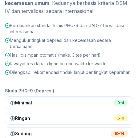
kecemasan umum
. Keduanya berbasis kriteria DSM-
IV dan tervalidasi secara internasional.
Berdasarkan standar klinis PHQ-9 dan GAD-7 tervalidasi
internasional
Mengukur tingkat depresi dan kecemasan secara
bersamaan
Hasil disimpan otomatis (maks. 3 tes per hari)
Riwayat tes dapat dipantau dari waktu ke waktu
Dilengkapi rekomendasi tindak lanjut per tingkat keparahan
Skala PHQ-9 (Depresi)
Minimal
0–4
Ringan
5–9
Sedang
10–14