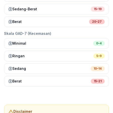
Sedang-Berat
15–19
Berat
20–27
Skala GAD-7 (Kecemasan)
Minimal
0–4
Ringan
5–9
Sedang
10–14
Berat
15–21
Disclaimer