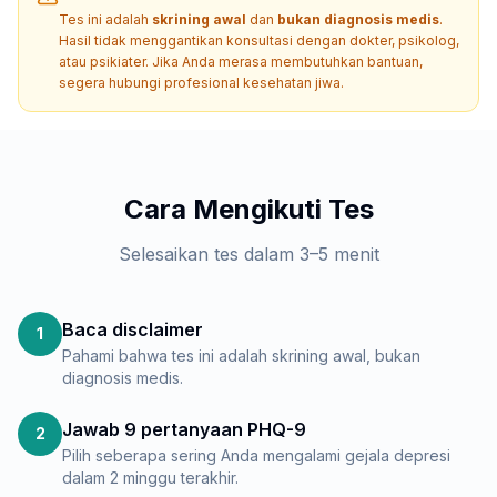
Tes ini adalah
skrining awal
dan
bukan diagnosis medis
.
Hasil tidak menggantikan konsultasi dengan dokter, psikolog,
atau psikiater. Jika Anda merasa membutuhkan bantuan,
segera hubungi profesional kesehatan jiwa.
Cara Mengikuti Tes
Selesaikan tes dalam 3–5 menit
Baca disclaimer
1
Pahami bahwa tes ini adalah skrining awal, bukan
diagnosis medis.
Jawab 9 pertanyaan PHQ-9
2
Pilih seberapa sering Anda mengalami gejala depresi
dalam 2 minggu terakhir.