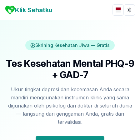
Klik Sehatku
Bahasa
Togg
Skrining Kesehatan Jiwa — Gratis
Tes Kesehatan Mental PHQ-9
+ GAD-7
Ukur tingkat depresi dan kecemasan Anda secara
mandiri menggunakan instrumen klinis yang sama
digunakan oleh psikolog dan dokter di seluruh dunia
— langsung dari genggaman Anda, gratis dan
tervalidasi.